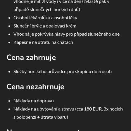
vhodné je mít 2l vody i více na den (zvláště pak v
případě slunečných horkých dnů)
Osobní lékárničku a osobní léky
Sluneční brýle a opalovací krém
Vhodná je pokrývka hlavy pro případ slunečného dne
Kapesné na útratu na chatách
Cena zahrnuje
Služby horského průvodce pro skupinu do 5 osob
Cena nezahrnuje
Náklady na dopravu
Náklady na ubytování a stravu (cca 180 EUR, 3x nocleh
s polopenzí + útrata v baru)