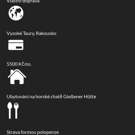
Vlastní doprava
Vysoké Taury, Rakousko
5500 Kč/os.
Ubytování na horské chatě Gießener Hütte
Strava formou polopenze