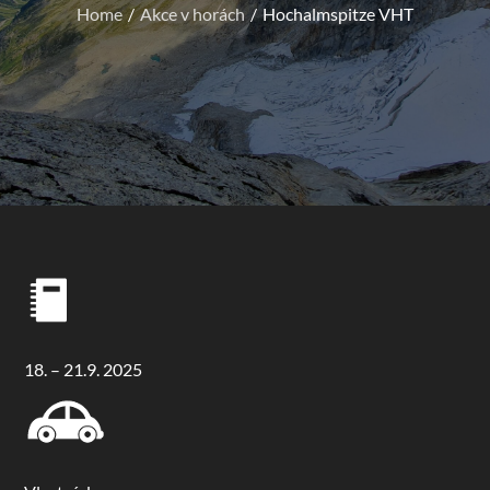
Home
Akce v horách
Hochalmspitze VHT
18. – 21.9. 2025