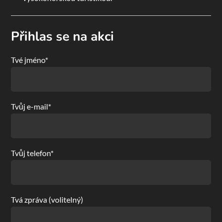
Přihlas se na akci
Tvé jméno*
Tvůj e-mail*
Tvůj telefon*
Tvá zpráva (volitelný)